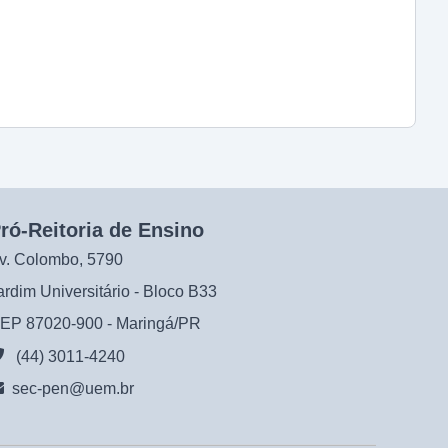
ró-Reitoria de Ensino
v. Colombo, 5790
ardim Universitário - Bloco B33
EP 87020-900 - Maringá/PR
(44) 3011-4240
sec-pen@uem.br