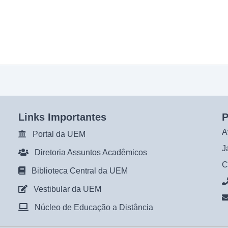
Links Importantes
P
A
Portal da UEM
J
Diretoria Assuntos Acadêmicos
C
Biblioteca Central da UEM
Vestibular da UEM
Núcleo de Educação a Distância