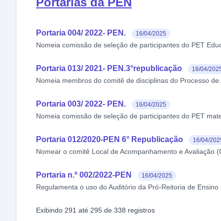
Portarias da PEN
Portaria 004/ 2022- PEN.
16/04/2025
Nomeia comissão de seleção de participantes do PET Edu
Portaria 013/ 2021- PEN.3°republicação
16/04/202
Nomeia membros do comitê de disciplinas do Processo de 
Portaria 003/ 2022- PEN.
16/04/2025
Nomeia comissão de seleção de participantes do PET mat
Portaria 012/2020-PEN 6° Republicação
16/04/202
Nomear o comitê Local de Acompanhamento e Avaliação (
Portaria n.º 002/2022-PEN
16/04/2025
Regulamenta o uso do Auditório da Pró-Reitoria de Ensino 
Exibindo
291
até
295
de
338
registros