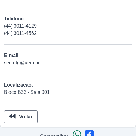
Telefone:
(44) 3011-4129
(44) 3011-4562
E-mail:
sec-etg@uem.br
Localização:
Bloco B33 - Sala 001
Voltar