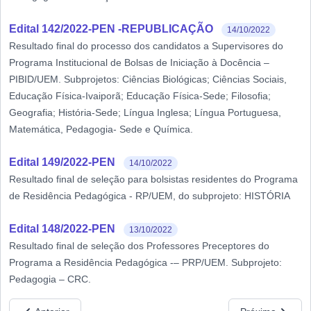
Edital 142/2022-PEN -REPUBLICAÇÃO
14/10/2022
Resultado final do processo dos candidatos a Supervisores do
Programa Institucional de Bolsas de Iniciação à Docência –
PIBID/UEM. Subprojetos: Ciências Biológicas; Ciências Sociais,
Educação Física-Ivaiporã; Educação Física-Sede; Filosofia;
Geografia; História-Sede; Língua Inglesa; Língua Portuguesa,
Matemática, Pedagogia- Sede e Química.
Edital 149/2022-PEN
14/10/2022
Resultado final de seleção para bolsistas residentes do Programa
de Residência Pedagógica - RP/UEM, do subprojeto: HISTÓRIA
Edital 148/2022-PEN
13/10/2022
Resultado final de seleção dos Professores Preceptores do
Programa a Residência Pedagógica -– PRP/UEM. Subprojeto:
Pedagogia – CRC.