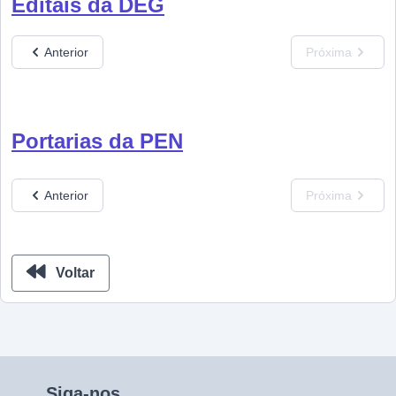
Editais da DEG
Anterior
Próxima
Portarias da PEN
Anterior
Próxima
Voltar
Siga-nos