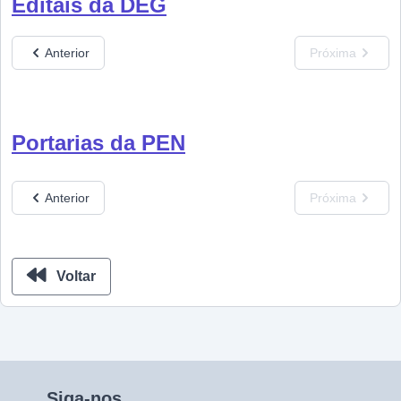
Editais da DEG
Anterior
Próxima
Portarias da PEN
Anterior
Próxima
Voltar
Siga-nos