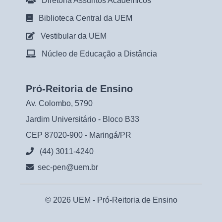
Diretoria Assuntos Acadêmicos
Biblioteca Central da UEM
Vestibular da UEM
Núcleo de Educação a Distância
Pró-Reitoria de Ensino
Av. Colombo, 5790
Jardim Universitário - Bloco B33
CEP 87020-900 - Maringá/PR
(44) 3011-4240
sec-pen@uem.br
© 2026 UEM -
Pró-Reitoria de Ensino