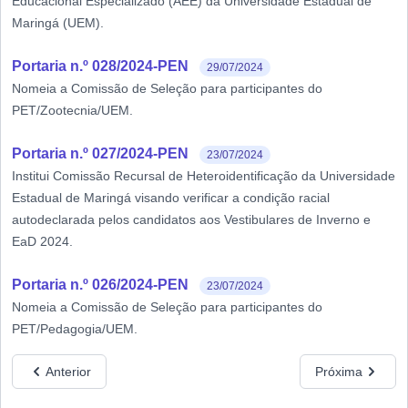
Educacional Especializado (AEE) da Universidade Estadual de
Maringá (UEM).
Portaria n.º 028/2024-PEN
29/07/2024
Nomeia a Comissão de Seleção para participantes do
PET/Zootecnia/UEM.
Portaria n.º 027/2024-PEN
23/07/2024
Institui Comissão Recursal de Heteroidentificação da Universidade
Estadual de Maringá visando verificar a condição racial
autodeclarada pelos candidatos aos Vestibulares de Inverno e
EaD 2024.
Portaria n.º 026/2024-PEN
23/07/2024
Nomeia a Comissão de Seleção para participantes do
PET/Pedagogia/UEM.
Anterior
Próxima