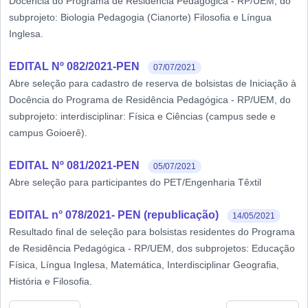
Docência do Programa de Residência Pedagógica - RP/UEM, do
subprojeto: Biologia Pedagogia (Cianorte) Filosofia e Língua
Inglesa.
EDITAL Nº 082/2021-PEN
07/07/2021
Abre seleção para cadastro de reserva de bolsistas de Iniciação à
Docência do Programa de Residência Pedagógica - RP/UEM, do
subprojeto: interdisciplinar: Física e Ciências (campus sede e
campus Goioerê).
EDITAL Nº 081/2021-PEN
05/07/2021
Abre seleção para participantes do PET/Engenharia Têxtil
EDITAL n° 078/2021- PEN (republicação)
14/05/2021
Resultado final de seleção para bolsistas residentes do Programa
de Residência Pedagógica - RP/UEM, dos subprojetos: Educação
Física, Língua Inglesa, Matemática, Interdisciplinar Geografia,
História e Filosofia.