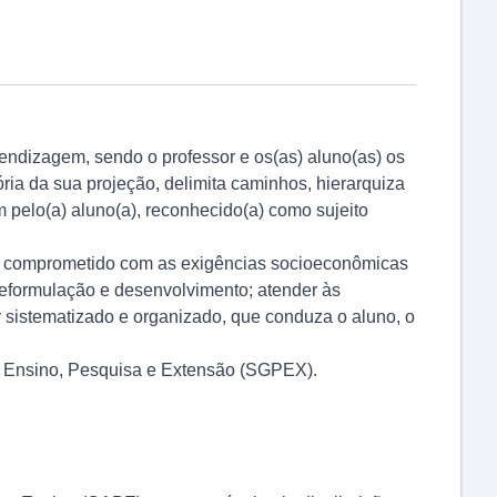
endizagem, sendo o professor e os(as) aluno(as) os
ria da sua projeção, delimita caminhos, hierarquiza
pelo(a) aluno(a), reconhecido(a) como sujeito
a, comprometido com as exigências socioeconômicas
 reformulação e desenvolvimento; atender às
 sistematizado e organizado, que conduza o aluno, o
de Ensino, Pesquisa e Extensão (SGPEX).