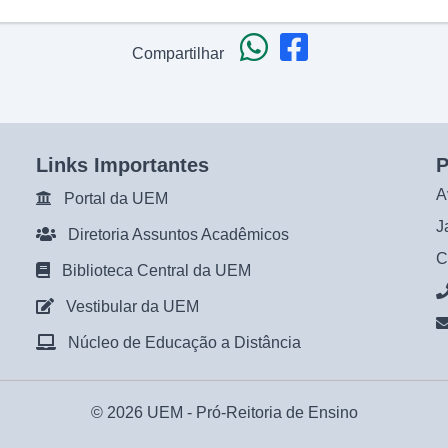
Compartilhar
Links Importantes
P
A
Portal da UEM
J
Diretoria Assuntos Acadêmicos
C
Biblioteca Central da UEM
Vestibular da UEM
Núcleo de Educação a Distância
© 2026 UEM -
Pró-Reitoria de Ensino