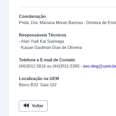
Coordenação
Profa. Dra. Mariana Moran Barroso - Diretora de E
Responsáveis Técnicos
- Alan Yudi Kai Suenaga
- Kauan Gautman Dias de Oliveira
Telefone e E-mail de Contato
(44)3011-5816 ou (44)3011-5395 -
sec-deg@uem.b
Localização na UEM
Bloco B33 Sala 102
Voltar