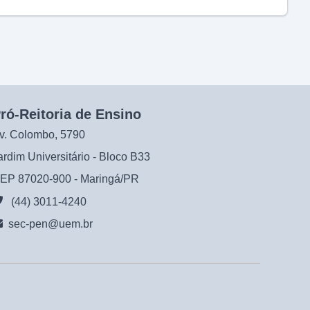
ró-Reitoria de Ensino
v. Colombo, 5790
ardim Universitário - Bloco B33
EP 87020-900 - Maringá/PR
(44) 3011-4240
sec-pen@uem.br