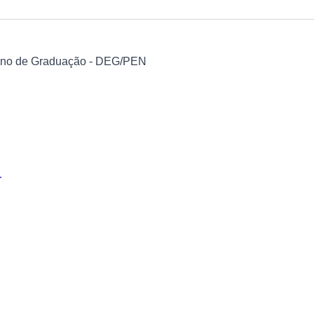
nsino de Graduação - DEG/PEN
r