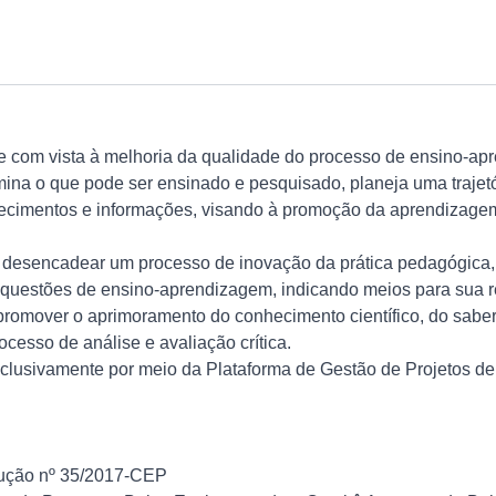
e com vista à melhoria da qualidade do processo de ensino-apr
mina o que pode ser ensinado e pesquisado, planeja uma trajetó
hecimentos e informações, visando à promoção da aprendizagem 
is: desencadear um processo de inovação da prática pedagógic
 das questões de ensino-aprendizagem, indicando meios para sua
promover o aprimoramento do conhecimento científico, do saber
ocesso de análise e avaliação crítica.
 exclusivamente por meio da Plataforma de Gestão de Projetos 
lução nº 35/2017-CEP