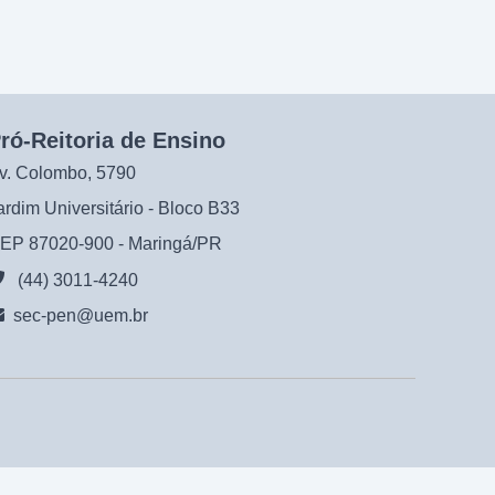
ró-Reitoria de Ensino
v. Colombo, 5790
ardim Universitário - Bloco B33
EP 87020-900 - Maringá/PR
(44) 3011-4240
sec-pen@uem.br