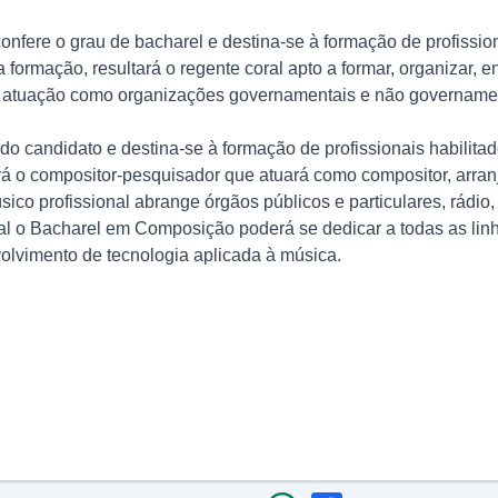
fere o grau de bacharel e destina-se à formação de profissiona
 formação, resultará o regente coral apto a formar, organizar, en
 atuação como organizações governamentais e não governamentai
o candidato e destina-se à formação de profissionais habilitad
á o compositor-pesquisador que atuará como compositor, arranja
ico profissional abrange órgãos públicos e particulares, rádio, 
ical o Bacharel em Composição poderá se dedicar a todas as lin
olvimento de tecnologia aplicada à música.