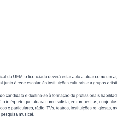
cal da UEM, o licenciado deverá estar apto a atuar como um a
nto à rede escolar, às instituições culturais e a grupos artíst
o candidato e destina-se à formação de profissionais habilitad
á o intérprete que atuará como solista, em orquestras, conjunt
s e particulares, rádio, TVs, teatros, instituições religiosas, 
 pesquisa musical.