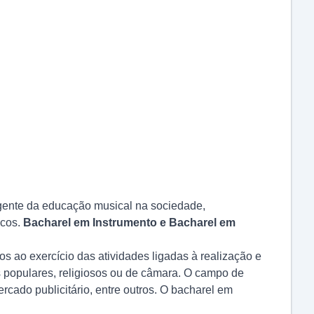
gente da educação musical na sociedade,
icos.
Bacharel em Instrumento e Bacharel em
os ao exercício das atividades ligadas à realização e
os populares, religiosos ou de câmara. O campo de
mercado publicitário, entre outros. O bacharel em