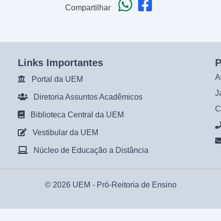
Compartilhar
Links Importantes
P
A
Portal da UEM
J
Diretoria Assuntos Acadêmicos
C
Biblioteca Central da UEM
Vestibular da UEM
Núcleo de Educação a Distância
© 2026 UEM -
Pró-Reitoria de Ensino