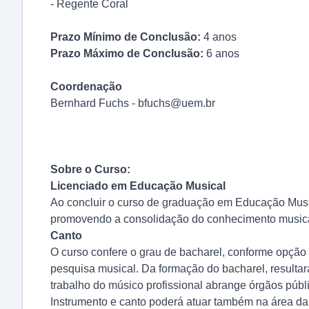
- Regente Coral
Prazo Mínimo de Conclusão:
4 anos
Prazo Máximo de Conclusão:
6 anos
Coordenação
Bernhard Fuchs - bfuchs@uem.br
Sobre o Curso:
Licenciado em Educação Musical
Ao concluir o curso de graduação em Educação Musi
promovendo a consolidação do conhecimento musical ju
Canto
O curso confere o grau de bacharel, conforme opção d
pesquisa musical. Da formação do bacharel, resultar
trabalho do músico profissional abrange órgãos público
Instrumento e canto poderá atuar também na área da