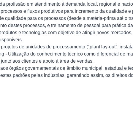
da profissão em atendimento à demanda local, regional e nacio
rocessos e fluxos produtivos para incremento da qualidade e pr
 qualidade para os processos (desde a matéria-prima até o tra
nto destes processos, e treinamento de pessoal para prática da
odutos e tecnologias com objetivo de atingir novos mercados, 
isponíveis.
projetos de unidades de processamento ("plant lay-out", insta
ng - Utilização do conhecimento técnico como diferencial de m
junto aos clientes e apoio à área de vendas.
 aos órgãos governamentais de âmbito municipal, estadual e fe
estes padrões pelas indústrias, garantindo assim, os direitos d