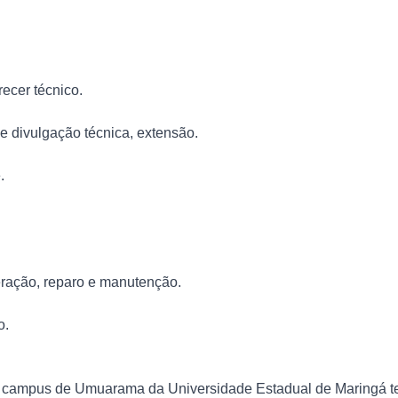
recer técnico.
e divulgação técnica, extensão.
.
ração, reparo e manutenção.
o.
campus de Umuarama da Universidade Estadual de Maringá ter