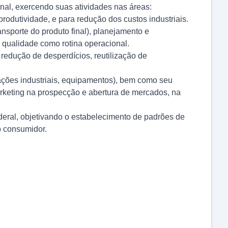
nal, exercendo suas atividades nas áreas:
odutividade, e para redução dos custos industriais.
nsporte do produto final), planejamento e
 qualidade como rotina operacional.
redução de desperdícios, reutilização de
lações industriais, equipamentos), bem como seu
arketing na prospecção e abertura de mercados, na
deral, objetivando o estabelecimento de padrões de
o consumidor.