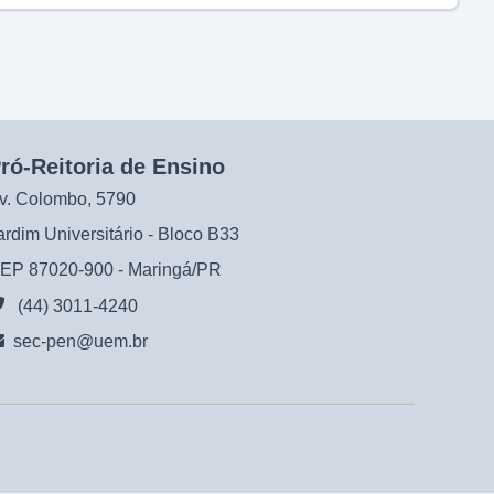
ró-Reitoria de Ensino
v. Colombo, 5790
ardim Universitário - Bloco B33
EP 87020-900 - Maringá/PR
(44) 3011-4240
sec-pen@uem.br