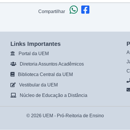
Compartilhar
Links Importantes
P
A
Portal da UEM
J
Diretoria Assuntos Acadêmicos
C
Biblioteca Central da UEM
Vestibular da UEM
Núcleo de Educação a Distância
© 2026 UEM -
Pró-Reitoria de Ensino