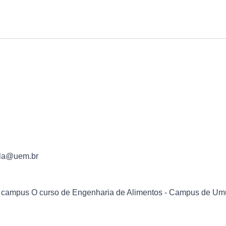
ula@uem.br
campus O curso de Engenharia de Alimentos - Campus de Umu