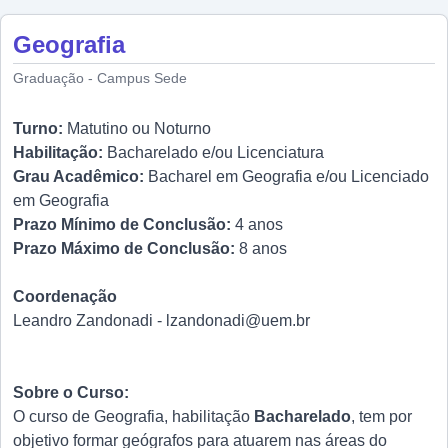
Geografia
Graduação - Campus Sede
Turno:
Matutino ou Noturno
Habilitação:
Bacharelado e/ou Licenciatura
Grau Acadêmico:
Bacharel em Geografia e/ou Licenciado
em Geografia
Prazo Mínimo de Conclusão:
4 anos
Prazo Máximo de Conclusão:
8 anos
Coordenação
Leandro Zandonadi - lzandonadi@uem.br
Sobre o Curso:
O curso de Geografia, habilitação
Bacharelado
, tem por
objetivo formar geógrafos para atuarem nas áreas do