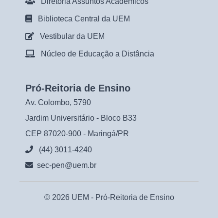
Diretoria Assuntos Acadêmicos
Biblioteca Central da UEM
Vestibular da UEM
Núcleo de Educação a Distância
Pró-Reitoria de Ensino
Av. Colombo, 5790
Jardim Universitário - Bloco B33
CEP 87020-900 - Maringá/PR
(44) 3011-4240
sec-pen@uem.br
© 2026 UEM -
Pró-Reitoria de Ensino